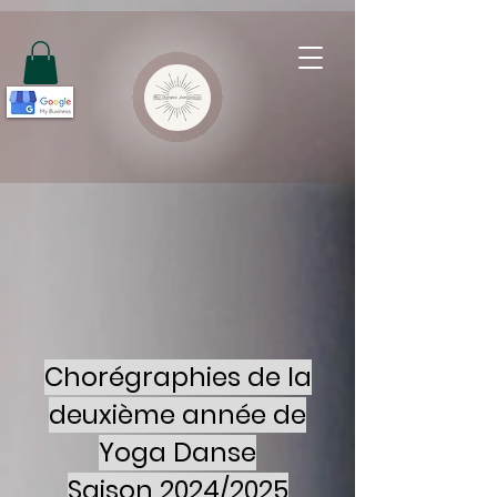
Chorégraphies de la
deuxième année de
Yoga Danse
Saison 2024/2025